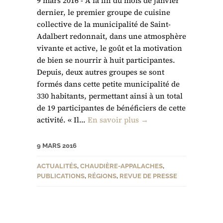
9 mars 2016 - À la fin du mois de janvier
dernier, le premier groupe de cuisine
collective de la municipalité de Saint-
Adalbert redonnait, dans une atmosphère
vivante et active, le goût et la motivation
de bien se nourrir à huit participantes.
Depuis, deux autres groupes se sont
formés dans cette petite municipalité de
330 habitants, permettant ainsi à un total
de 19 participantes de bénéficiers de cette
activité. « Il...
En savoir plus →
9 MARS 2016
ACTUALITÉS
,
CHAUDIÈRE-APPALACHES
,
PUBLICATIONS
,
RÉGIONS
,
REVUE DE PRESSE