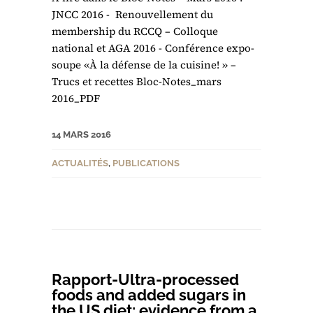
JNCC 2016 - Renouvellement du
membership du RCCQ – Colloque
national et AGA 2016 - Conférence expo-
soupe «À la défense de la cuisine! » –
Trucs et recettes Bloc-Notes_mars
2016_PDF
14 MARS 2016
ACTUALITÉS
,
PUBLICATIONS
Rapport-Ultra-processed
foods and added sugars in
the US diet: evidence from a