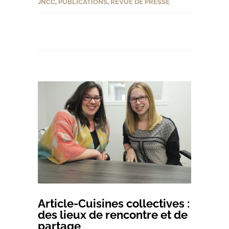
JNCC
,
PUBLICATIONS
,
REVUE DE PRESSE
Article-Cuisines collectives :
des lieux de rencontre et de
partage