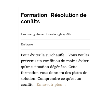
Formation · Résolution de
conflits
Les 2 et 3 décembre de 13h à 16h
En ligne
Pour éviter la surchauffe… Vous voulez
prévenir un conflit ou du moins éviter
qu’une situation dégénère. Cette
formation vous donnera des pistes de
solution. Comprendre ce qu’est un
conflit...
En savoir plus →