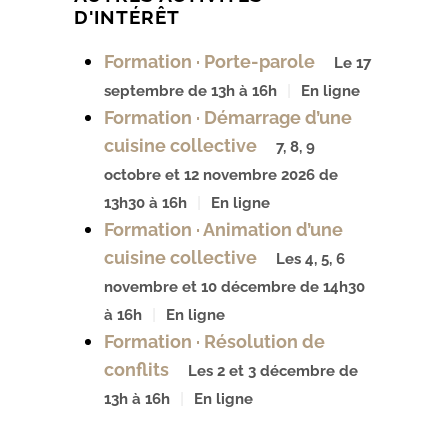
D'INTÉRÊT
Formation · Porte-parole
Le 17
septembre de 13h à 16h
En ligne
Formation · Démarrage d’une
cuisine collective
7, 8, 9
octobre et 12 novembre 2026 de
13h30 à 16h
En ligne
Formation · Animation d’une
cuisine collective
Les 4, 5, 6
novembre et 10 décembre de 14h30
à 16h
En ligne
Formation · Résolution de
conflits
Les 2 et 3 décembre de
13h à 16h
En ligne