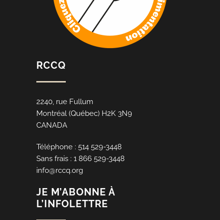
RCCQ
2240, rue Fullum
Montréal (Québec) H2K 3N9
CANADA
Téléphone : 514 529-3448
Sans frais : 1 866 529-3448
info@rccq.org
JE M’ABONNE À
L’INFOLETTRE