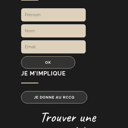
JE M’IMPLIQUE
JE DONNE AU RCCQ
Trouver une