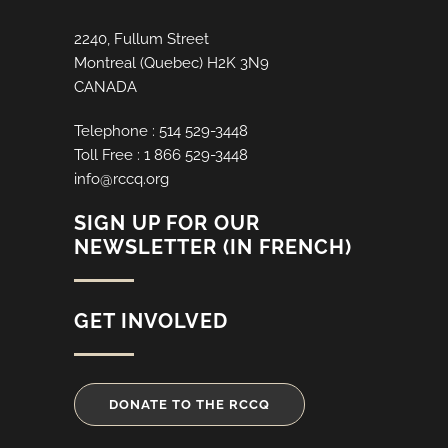
2240, Fullum Street
Montreal (Quebec) H2K 3N9
CANADA
Telephone : 514 529-3448
Toll Free : 1 866 529-3448
info@rccq.org
SIGN UP FOR OUR
NEWSLETTER (IN FRENCH)
GET INVOLVED
DONATE TO THE RCCQ