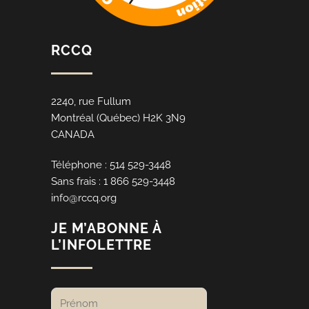
RCCQ
2240, rue Fullum
Montréal (Québec) H2K 3N9
CANADA
Téléphone : 514 529-3448
Sans frais : 1 866 529-3448
info@rccq.org
JE M’ABONNE À
L’INFOLETTRE