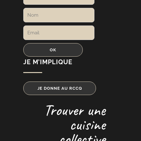
JE M’IMPLIQUE
JE DONNE AU RCCQ
Trouver une
cuisine
collective