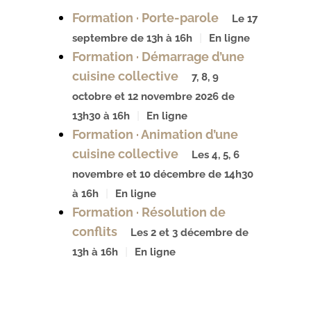
Formation · Porte-parole
Le 17
septembre de 13h à 16h
En ligne
Formation · Démarrage d’une
cuisine collective
7, 8, 9
octobre et 12 novembre 2026 de
13h30 à 16h
En ligne
Formation · Animation d’une
cuisine collective
Les 4, 5, 6
novembre et 10 décembre de 14h30
à 16h
En ligne
Formation · Résolution de
conflits
Les 2 et 3 décembre de
13h à 16h
En ligne