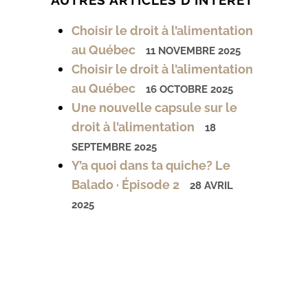
Choisir le droit à l’alimentation
au Québec
11 NOVEMBRE 2025
Choisir le droit à l’alimentation
au Québec
16 OCTOBRE 2025
Une nouvelle capsule sur le
droit à l’alimentation
18
SEPTEMBRE 2025
Y’a quoi dans ta quiche? Le
Balado · Épisode 2
28 AVRIL
2025