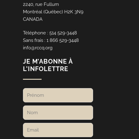
2240, rue Fullum
Montréal (Québec) H2K 3N9
CANADA
Téléphone : 514 529-3448
Sans frais : 1 866 529-3448
info@rccq.org
JE M’ABONNE À
L’INFOLETTRE