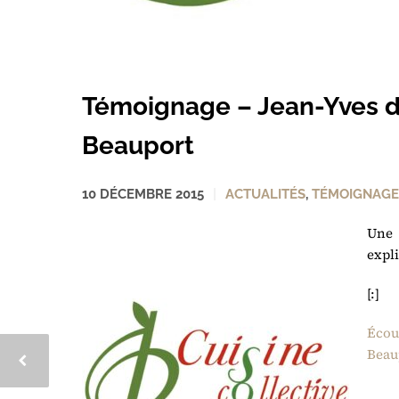
Témoignage – Jean-Yves de
Beauport
10 DÉCEMBRE 2015
ACTUALITÉS
,
TÉMOIGNAGE
Une 
expli
[:]
Écou
Beau