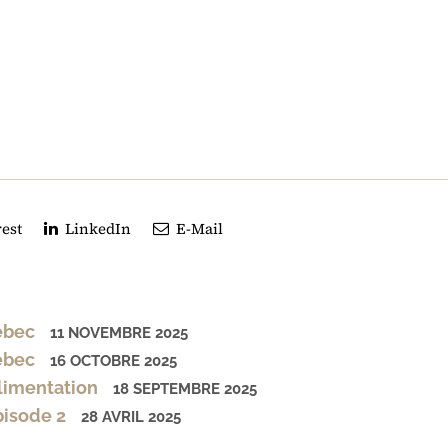
est
LinkedIn
E-Mail
uébec
11 NOVEMBRE 2025
uébec
16 OCTOBRE 2025
alimentation
18 SEPTEMBRE 2025
pisode 2
28 AVRIL 2025