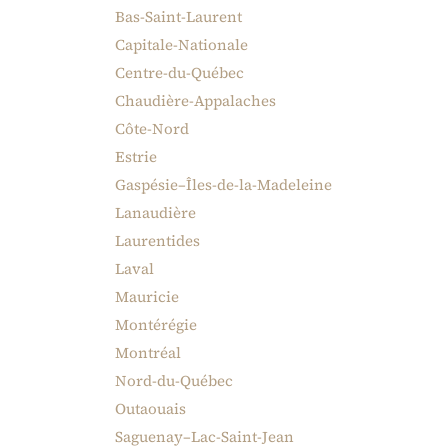
Bas-Saint-Laurent
Capitale-Nationale
Centre-du-Québec
Chaudière-Appalaches
Côte-Nord
Estrie
Gaspésie–Îles-de-la-Madeleine
Lanaudière
Laurentides
Laval
Mauricie
Montérégie
Montréal
Nord-du-Québec
Outaouais
Saguenay–Lac-Saint-Jean