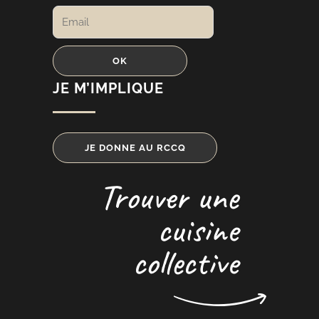
JE M’IMPLIQUE
JE DONNE AU RCCQ
Trouver une
cuisine
collective