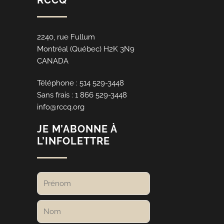
2240, rue Fullum
Montréal (Québec) H2K 3N9
CANADA
Téléphone : 514 529-3448
Sans frais : 1 866 529-3448
info@rccq.org
JE M’ABONNE À
L’INFOLETTRE