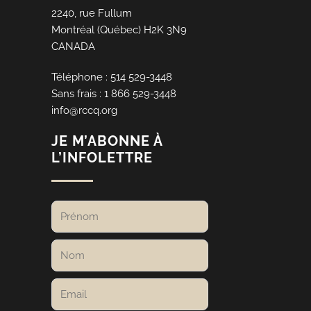
2240, rue Fullum
Montréal (Québec) H2K 3N9
CANADA
Téléphone : 514 529-3448
Sans frais : 1 866 529-3448
info@rccq.org
JE M’ABONNE À
L’INFOLETTRE