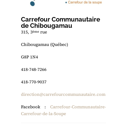
Carrefour Communautaire
de Chibougamau
315, 3
rue
ème
Chibougamau (Québec)
G8P 1N4
418-748-7266
418-770-9037
direction@carrefourcommunautaire.com
Facebook :
Carrefour-Communautaire-
Carrefour-de-la-Soupe