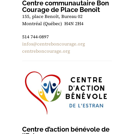
Centre communautaire Bon
Courage de Place Benoît
155, place Benoît, Bureau 02
Montréal (Québec) H4N 2H4
514 744-0897
infos@centreboncourage.org
centreboncourage.org
Centre d’action bénévole de