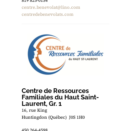
819 825-0154
centre.benevolat@lino.com
centredebenevolats.com
Centre de Ressources
Familiales du Haut Saint-
Laurent, Gr. 1
16, rue King
Huntingdon (Québec) J0S 1H0
450 264-4598