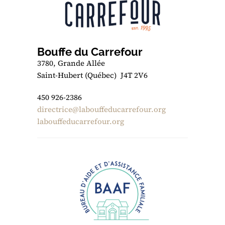
Bouffe du Carrefour
3780, Grande Allée
Saint-Hubert (Québec) J4T 2V6
450 926-2386
directrice@
labouffeducarrefour.org
labouffeducarrefour.org