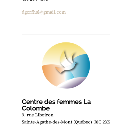
dgcrfhsl@gmail.com
Centre des femmes La
Colombe
9, rue Liboiron
Sainte-Agathe-des-Mont (Québec) J8C 2X5