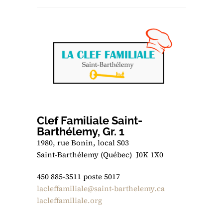
Clef Familiale Saint-
Barthélemy, Gr. 1
1980, rue Bonin, local S03
Saint-Barthélemy (Québec) J0K 1X0
450 885-3511 poste 5017
lacleffamiliale@saint-barthelemy.ca
lacleffamiliale.org