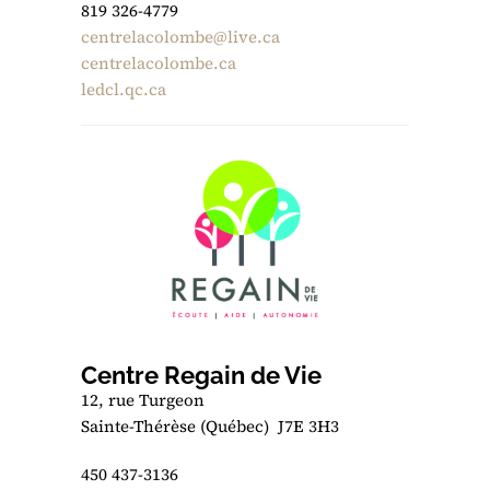
819 326-4779
centrelacolombe@live.ca
centrelacolombe.ca
ledcl.qc.ca
Centre Regain de Vie
12, rue Turgeon
Sainte-Thérèse (Québec) J7E 3H3
450 437-3136