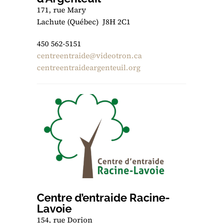
171, rue Mary
Lachute (Québec) J8H 2C1
450 562-5151
centreentraide@videotron.ca
centreentraideargenteuil.org
Centre d’entraide Racine-
Lavoie
154, rue Dorion