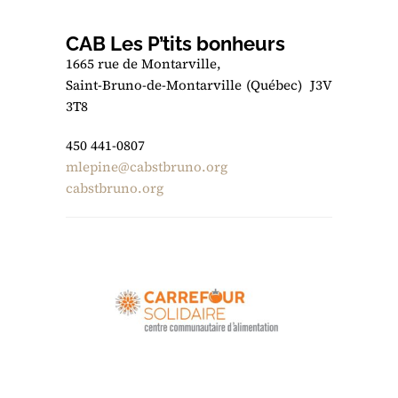
CAB Les P’tits bonheurs
1665 rue de Montarville,
Saint-Bruno-de-Montarville (Québec) J3V
3T8
450 441-0807
mlepine@cabstbruno.org
cabstbruno.org