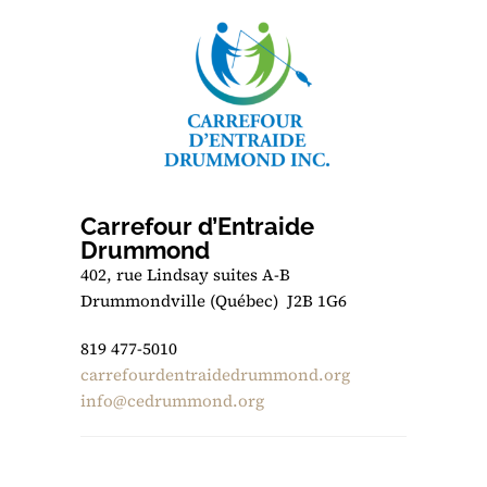
Carrefour d’Entraide
Drummond
402, rue Lindsay suites A-B
Drummondville (Québec) J2B 1G6
819 477-5010
carrefourdentraidedrummond.org
info@cedrummond.org