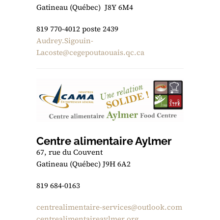
Gatineau (Québec) J8Y 6M4
819 770-4012 poste 2439
Audrey.Sigouin-
Lacoste@cegepoutaouais.qc.ca
Centre alimentaire Aylmer
67, rue du Couvent
Gatineau (Québec) J9H 6A2
819 684-0163
centrealimentaire-services@outlook.com
centrealimentaireaylmer.org