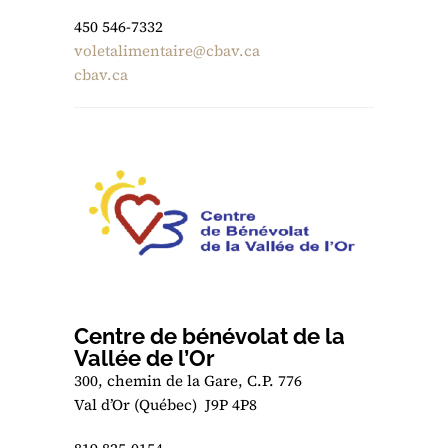
450 546-7332
voletalimentaire@cbav.ca
cbav.ca
Centre de bénévolat de la
Vallée de l’Or
300, chemin de la Gare, C.P. 776
Val d’Or (Québec) J9P 4P8