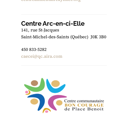
Centre Arc-en-ci-Elle
141, rue St-Jacques
Saint-Michel-des-Saints (Québec) J0K 3B0
450 833-5282
caecei@qc.aira.com