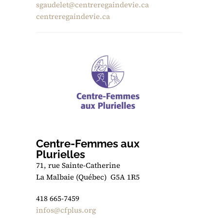
sgaudelet@centreregaindevie.ca
centreregaindevie.ca
Centre-Femmes aux
Plurielles
71, rue Sainte-Catherine
La Malbaie (Québec) G5A 1R5
418 665-7459
infos@cfplus.org