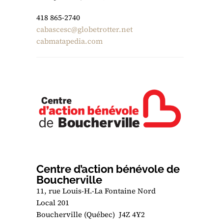
418 865-2740
cabascesc@globetrotter.net
cabmatapedia.com
Centre d’action bénévole de
Boucherville
11, rue Louis-H.-La Fontaine Nord
Local 201
Boucherville (Québec) J4Z 4Y2