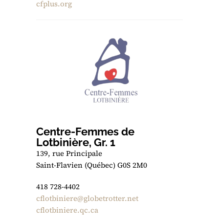
cfplus.org
Centre-Femmes de
Lotbinière, Gr. 1
139, rue Principale
Saint-Flavien (Québec) G0S 2M0
418 728-4402
cflotbiniere@globetrotter.net
cflotbiniere.qc.ca