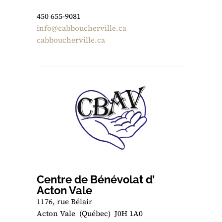
450 655-9081
info@cabboucherville.ca
cabboucherville.ca
Centre de Bénévolat d’
Acton Vale
1176, rue Bélair
Acton Vale (Québec) J0H 1A0