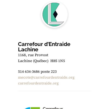
Carrefour d’Entraide
Lachine
1168, rue Provost
Lachine (Québec) H8S 1N5
514 634-3686 poste 223
mecote@carrefourdentraide.org
carrefourdentraide.org