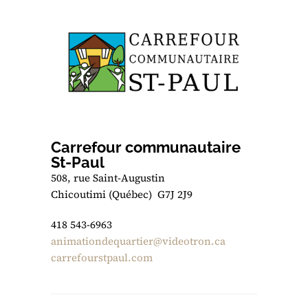
Carrefour communautaire
St-Paul
508, rue Saint-Augustin
Chicoutimi (Québec) G7J 2J9
418 543-6963
animationdequartier@videotron.ca
carrefourstpaul.com