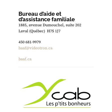
Bureau d’aide et
d’assistance familiale
1885, avenue Dumouchel, suite 202
Laval (Québec) H7S 1J7
450 681-9979
baaf@videotron.ca
baaf.ca