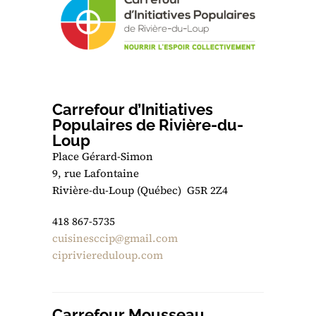
Carrefour d’Initiatives
Populaires de Rivière-du-
Loup
Place Gérard-Simon
9, rue Lafontaine
Rivière-du-Loup (Québec) G5R 2Z4
418 867-5735
cuisinesccip@gmail.com
cipriviereduloup.com
Carrefour Mousseau