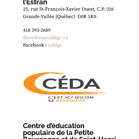
l’Estran
25, rue St-François-Xavier Ouest, C.P. 326
Grande-Vallée (Québec) G0E 1K0
418 393-2689
direction@cablgc.ca
Facebook :
cablgc
Centre d’éducation
populaire de la Petite