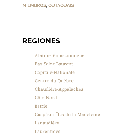
MIEMBROS
,
OUTAOUAIS
REGIONES
Abitibi-Témiscamingue
Bas-Saint-Laurent
Capitale-Nationale
Centre-du-Québec
Chaudière-Appalaches
Côte-Nord
Estrie
Gaspésie–Îles-de-la-Madeleine
Lanaudière
Laurentides