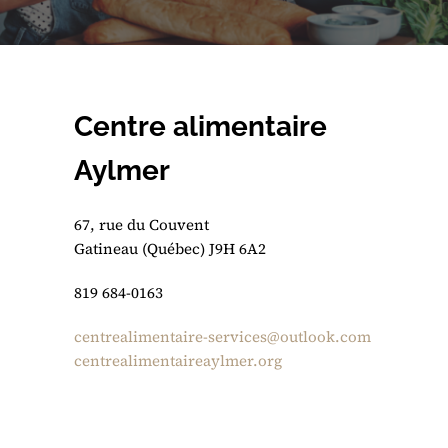
Centre alimentaire
Aylmer
67, rue du Couvent
Gatineau (Québec) J9H 6A2
819 684-0163
centrealimentaire-services@outlook.com
centrealimentaireaylmer.org