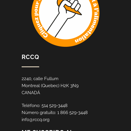
RCCQ
2240, calle Fullum
Montreal (Quebec) H2K 3N9
CANADÁ
Teléfono: 514 529-3448
Número gratuito: 1 866 529-3448
info@rccq.org