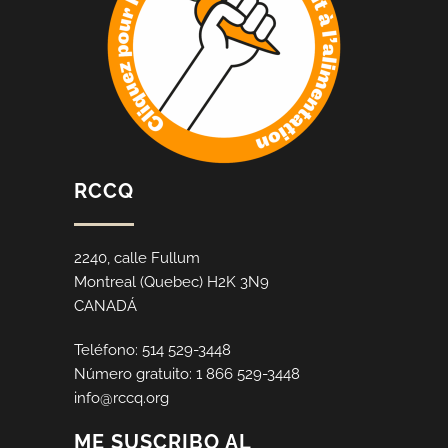
RCCQ
2240, calle Fullum
Montreal (Quebec) H2K 3N9
CANADÁ
Teléfono: 514 529-3448
Número gratuito: 1 866 529-3448
info@rccq.org
ME SUSCRIBO AL