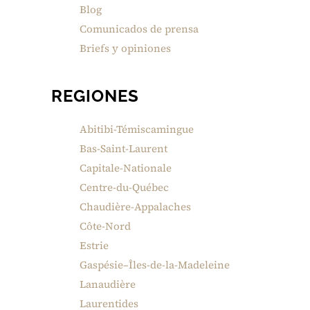
Blog
Comunicados de prensa
Briefs y opiniones
REGIONES
Abitibi-Témiscamingue
Bas-Saint-Laurent
Capitale-Nationale
Centre-du-Québec
Chaudière-Appalaches
Côte-Nord
Estrie
Gaspésie–Îles-de-la-Madeleine
Lanaudière
Laurentides