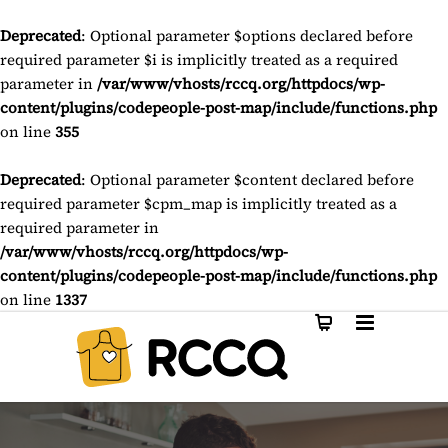
Deprecated
: Optional parameter $options declared before
required parameter $i is implicitly treated as a required
parameter in
/var/www/vhosts/rccq.org/httpdocs/wp-
content/plugins/codepeople-post-map/include/functions.php
on line
355
Deprecated
: Optional parameter $content declared before
required parameter $cpm_map is implicitly treated as a
required parameter in
/var/www/vhosts/rccq.org/httpdocs/wp-
content/plugins/codepeople-post-map/include/functions.php
on line
1337