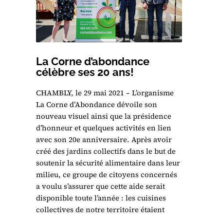
La Corne d’abondance
célèbre ses 20 ans!
CHAMBLY, le 29 mai 2021 – L’organisme
La Corne d’Abondance dévoile son
nouveau visuel ainsi que la présidence
d’honneur et quelques activités en lien
avec son 20e anniversaire. Après avoir
créé des jardins collectifs dans le but de
soutenir la sécurité alimentaire dans leur
milieu, ce groupe de citoyens concernés
a voulu s’assurer que cette aide serait
disponible toute l’année : les cuisines
collectives de notre territoire étaient