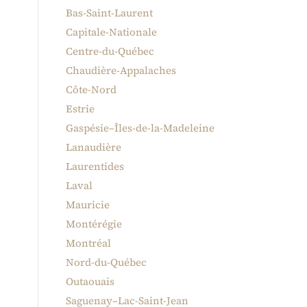
Bas-Saint-Laurent
Capitale-Nationale
Centre-du-Québec
Chaudière-Appalaches
Côte-Nord
Estrie
Gaspésie–Îles-de-la-Madeleine
Lanaudière
Laurentides
Laval
Mauricie
Montérégie
Montréal
Nord-du-Québec
Outaouais
Saguenay–Lac-Saint-Jean