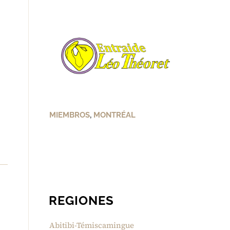
MIEMBROS
,
MONTRÉAL
REGIONES
Abitibi-Témiscamingue