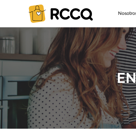
Nosotro
EN