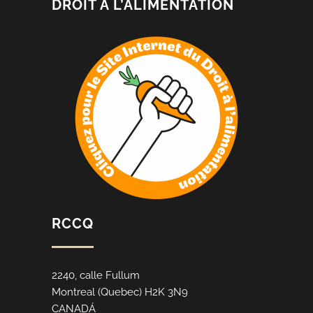
DROIT À L’ALIMENTATION
RCCQ
2240, calle Fullum
Montreal (Quebec) H2K 3N9
CANADÁ