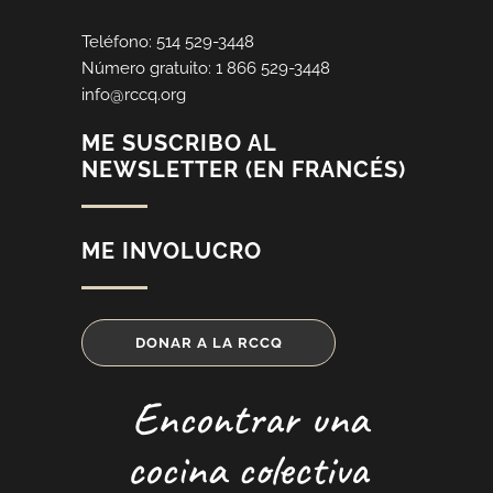
Teléfono: 514 529-3448
Número gratuito: 1 866 529-3448
info@rccq.org
ME SUSCRIBO AL
NEWSLETTER (EN FRANCÉS)
ME INVOLUCRO
DONAR A LA RCCQ
Encontrar una
cocina colectiva