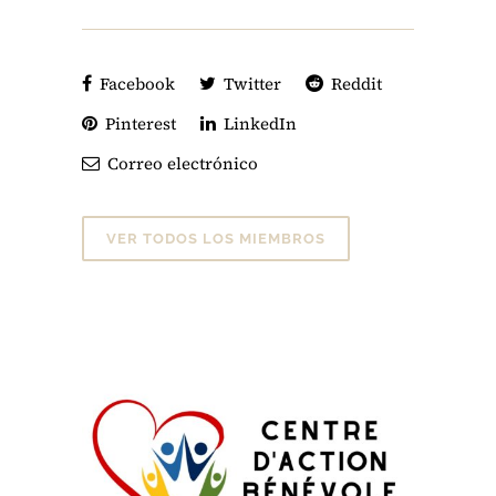
Facebook
Twitter
Reddit
Pinterest
LinkedIn
Correo electrónico
VER TODOS LOS MIEMBROS