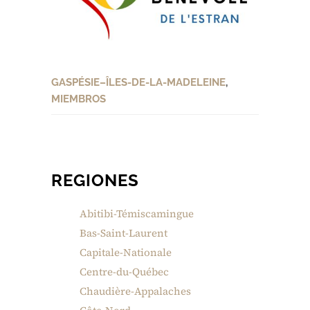
GASPÉSIE–ÎLES-DE-LA-MADELEINE
,
MIEMBROS
REGIONES
Abitibi-Témiscamingue
Bas-Saint-Laurent
Capitale-Nationale
Centre-du-Québec
Chaudière-Appalaches