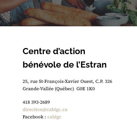
Centre d’action
bénévole de l’Estran
25, rue St-François-Xavier Ouest, C.P. 326
Grande-Vallée (Québec) G0E 1K0
418 393-2689
direction@cablgc.ca
Facebook :
cablgc