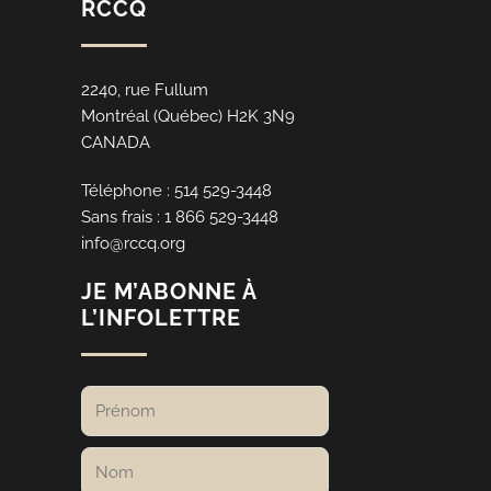
RCCQ
2240, rue Fullum
Montréal (Québec) H2K 3N9
CANADA
Téléphone : 514 529-3448
Sans frais : 1 866 529-3448
info@rccq.org
JE M’ABONNE À
L’INFOLETTRE