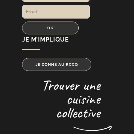
JE M’IMPLIQUE
JE DONNE AU RCCQ
Trouver une
cuisine
collective