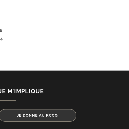
6
4
JE M’IMPLIQUE
JE DONNE AU RCCQ