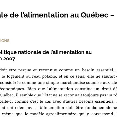
le de l’alimentation au Québec –
TIONS
litique nationale de l’alimentation au
n 2007
 doit être perçue et reconnue comme un besoin essentiel, 
le logement ou l’eau potable, et en ce sens, elle ne saurait
 considérée comme une simple marchandise soumise aux alé
conomiques. Bien que l’alimentation constitue un droit dé
Québec, il semble que l’État ne se reconnaît toujours pas un r
celle-ci comme c’est le cas avec d’autres besoins essentiels.
État entretient avec l’alimentation doit être fondamentaleme
e même que le modèle agroalimentaire qui y correspond. 