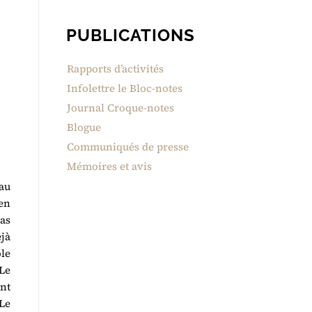
PUBLICATIONS
Rapports d’activités
Infolettre le Bloc-notes
Journal Croque-notes
Blogue
Communiqués de presse
Mémoires et avis
au
 en
as
jà
ôle
 Le
nt
Le