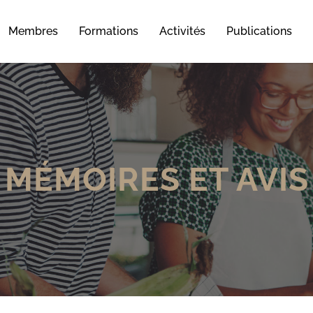
Membres
Formations
Activités
Publications
MÉMOIRES ET AVIS