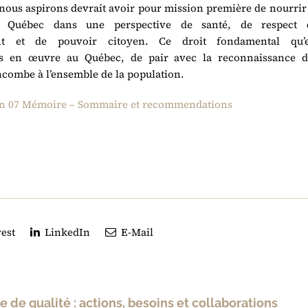
nous aspirons devrait avoir pour mission première de nourrir
u Québec dans une perspective de santé, de respect 
ent et de pouvoir citoyen. Ce droit fondamental qu’e
mis en œuvre au Québec, de pair avec la reconnaissance d
 incombe à l’ensemble de la population.
n 07
Mémoire – Sommaire et recommendations
est
LinkedIn
E-Mail
e de qualité : actions, besoins et collaborations