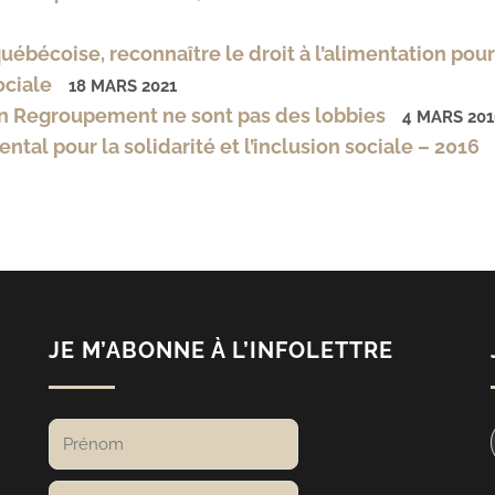
ébécoise, reconnaître le droit à l’alimentation pour
ociale
18 MARS 2021
on Regroupement ne sont pas des lobbies
4 MARS 201
al pour la solidarité et l’inclusion sociale – 2016
JE M’ABONNE À L’INFOLETTRE