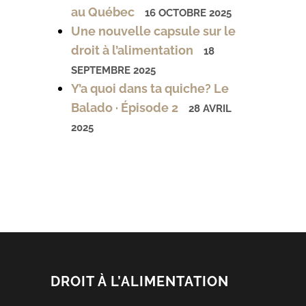
au Québec
16 OCTOBRE 2025
Une nouvelle capsule sur le
droit à l’alimentation
18
SEPTEMBRE 2025
Y’a quoi dans ta quiche? Le
Balado · Épisode 2
28 AVRIL
2025
DROIT À L’ALIMENTATION