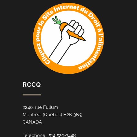
RCCQ
2240, rue Fullum
Montréal (Québec) H2K 3N9
CANADA
Téléphone : 514 529-3448