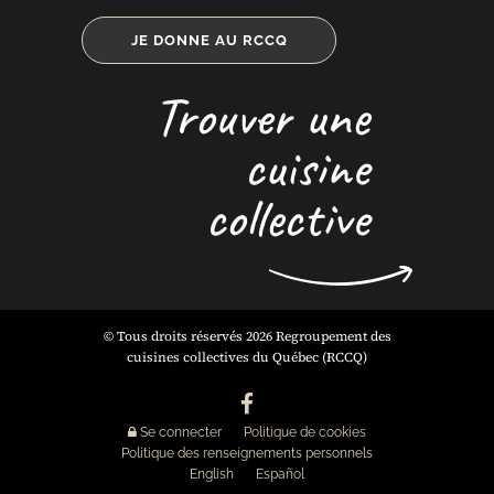
JE DONNE AU RCCQ
Trouver une
cuisine
collective
© Tous droits réservés 2026 Regroupement des
cuisines collectives du Québec (RCCQ)
Se connecter
Politique de cookies
Politique des renseignements personnels
English
Español