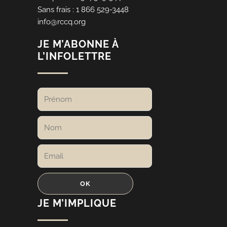
Sans frais : 1 866 529-3448
info@rccq.org
JE M’ABONNE À
L’INFOLETTRE
JE M’IMPLIQUE