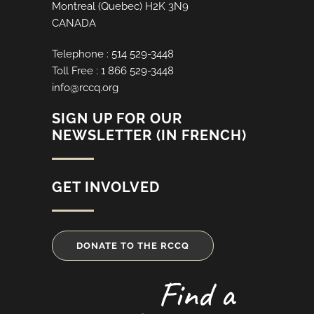
Montreal (Quebec) H2K 3N9
CANADA
Telephone : 514 529-3448
Toll Free : 1 866 529-3448
info@rccq.org
SIGN UP FOR OUR
NEWSLETTER (IN FRENCH)
GET INVOLVED
DONATE TO THE RCCQ
Find a