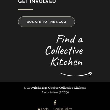
GET INVOLVED
DONATE TO THE RCCQ
Find a
Collective
Kitchen
© Copyright 2026 Quebec Collective Kitchens
Association (RCCQ)
Login
Cookie Policy