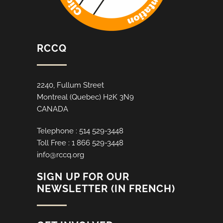
RCCQ
2240, Fullum Street
Montreal (Quebec) H2K 3N9
CANADA
Telephone : 514 529-3448
Toll Free : 1 866 529-3448
info@rccq.org
SIGN UP FOR OUR
NEWSLETTER (IN FRENCH)