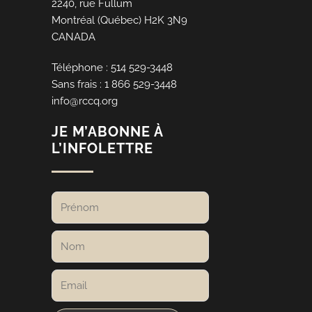
2240, rue Fullum
Montréal (Québec) H2K 3N9
CANADA
Téléphone : 514 529-3448
Sans frais : 1 866 529-3448
info@rccq.org
JE M’ABONNE À
L’INFOLETTRE