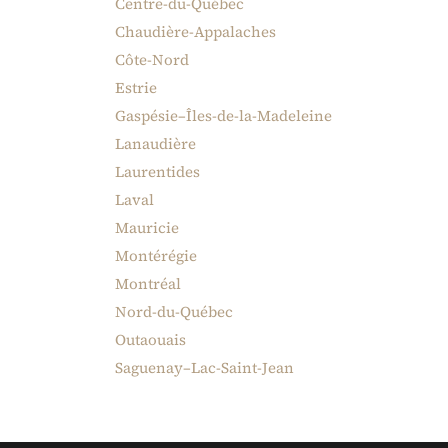
Centre-du-Québec
Chaudière-Appalaches
Côte-Nord
Estrie
Gaspésie–Îles-de-la-Madeleine
Lanaudière
Laurentides
Laval
Mauricie
Montérégie
Montréal
Nord-du-Québec
Outaouais
Saguenay–Lac-Saint-Jean