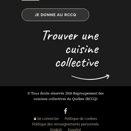
JE DONNE AU RCCQ
Trouver une
cuisine
collective
© Tous droits réservés 2026 Regroupement des
cuisines collectives du Québec (RCCQ)
Se connecter
Politique de cookies
Politique des renseignements personnels
English
Español