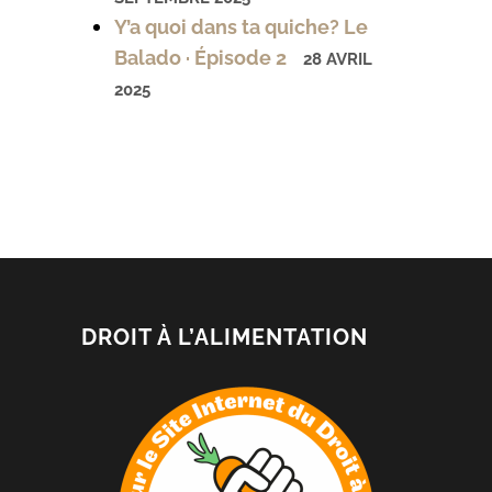
Y’a quoi dans ta quiche? Le
Balado · Épisode 2
28 AVRIL
2025
DROIT À L’ALIMENTATION