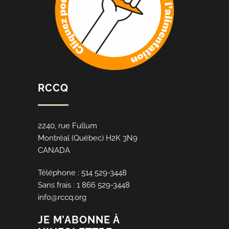
RCCQ
2240, rue Fullum
Montréal (Québec) H2K 3N9
CANADA
Téléphone : 514 529-3448
Sans frais : 1 866 529-3448
info@rccq.org
JE M’ABONNE À