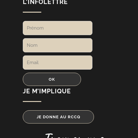
L’INFOLETTRE
JE M’IMPLIQUE
JE DONNE AU RCCQ