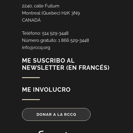
2240, calle Fullum
Montreal (Quebec) H2K 3N9
CANADÁ
Teléfono: 514 529-3448
Número gratuito: 1 866 529-3448
info@rccq.org
ME SUSCRIBO AL
NEWSLETTER (EN FRANCÉS)
ME INVOLUCRO
DONAR A LA RCCQ