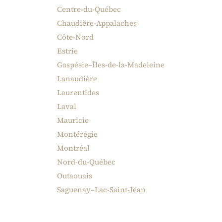
Centre-du-Québec
Chaudière-Appalaches
Côte-Nord
Estrie
Gaspésie–Îles-de-la-Madeleine
Lanaudière
Laurentides
Laval
Mauricie
Montérégie
Montréal
Nord-du-Québec
Outaouais
Saguenay–Lac-Saint-Jean