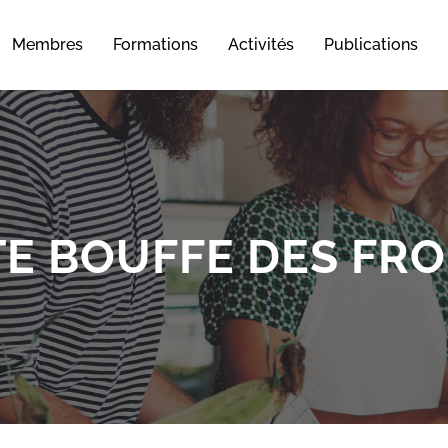
Membres
Formations
Activités
Publications
TE BOUFFE DES FR