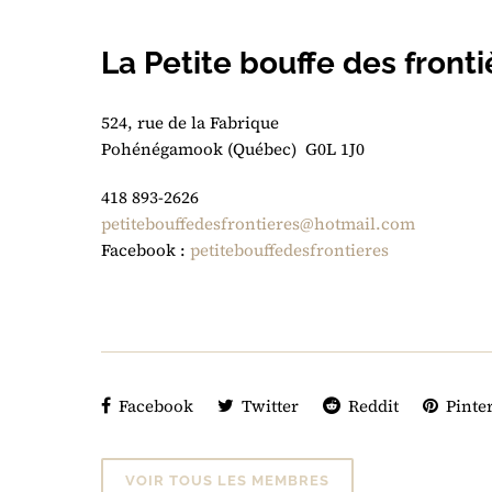
La Petite bouffe des fronti
524, rue de la Fabrique
Pohénégamook (Québec) G0L 1J0
418 893-2626
petitebouffedesfrontieres@hotmail.com
Facebook :
petitebouffedesfrontieres
Facebook
Twitter
Reddit
Pinter
VOIR TOUS LES MEMBRES