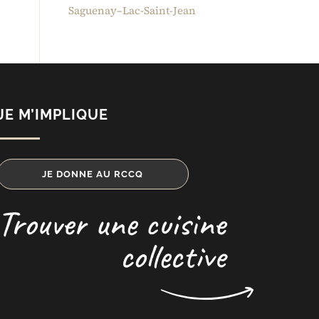
Saguenay–Lac-Saint-Jean
JE M’IMPLIQUE
JE DONNE AU RCCQ
Trouver une cuisine
collective