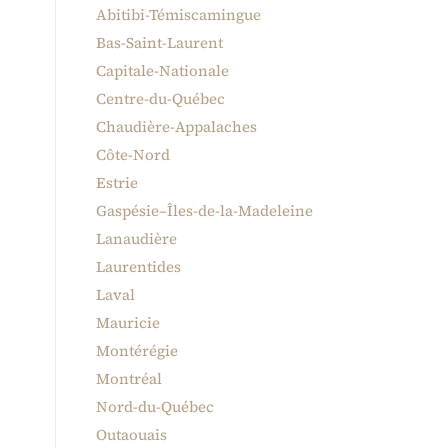
Abitibi-Témiscamingue
Bas-Saint-Laurent
Capitale-Nationale
Centre-du-Québec
Chaudière-Appalaches
Côte-Nord
Estrie
Gaspésie–Îles-de-la-Madeleine
Lanaudière
Laurentides
Laval
Mauricie
Montérégie
Montréal
Nord-du-Québec
Outaouais