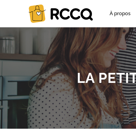
À propos
LA PETI