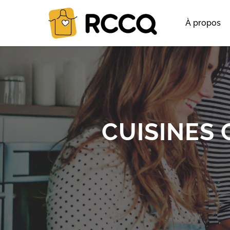
À propos
CUISINES 