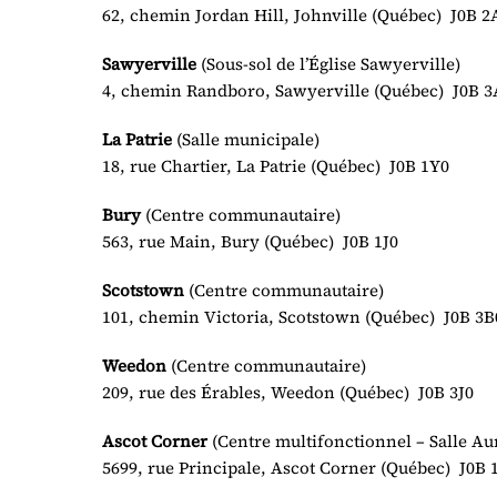
62, chemin Jordan Hill, Johnville (Québec) J0B 2
Sawyerville
(Sous-sol de l’Église Sawyerville)
4, chemin Randboro, Sawyerville (Québec) J0B 3
La Patrie
(Salle municipale)
18, rue Chartier, La Patrie (Québec) J0B 1Y0
Bury
(Centre communautaire)
563, rue Main, Bury (Québec) J0B 1J0
Scotstown
(Centre communautaire)
101, chemin Victoria, Scotstown (Québec) J0B 3B
Weedon
(Centre communautaire)
209, rue des Érables, Weedon (Québec) J0B 3J0
Ascot Corner
(Centre multifonctionnel – Salle Au
5699, rue Principale, Ascot Corner (Québec) J0B 