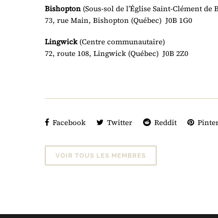
Bishopton
(Sous-sol de l’Église Saint-Clément de 
73, rue Main, Bishopton (Québec) J0B 1G0
Lingwick
(Centre communautaire)
72, route 108, Lingwick (Québec) J0B 2Z0
Facebook
Twitter
Reddit
Pinter
VOIR TOUS LES MEMBRES