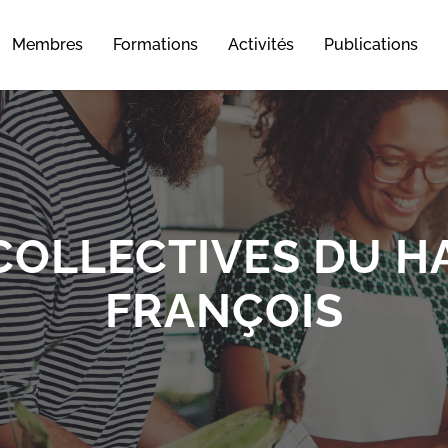
Membres
Formations
Activités
Publications
COLLECTIVES DU H
FRANÇOIS