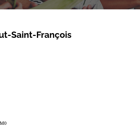
ut-Saint-François
1M0