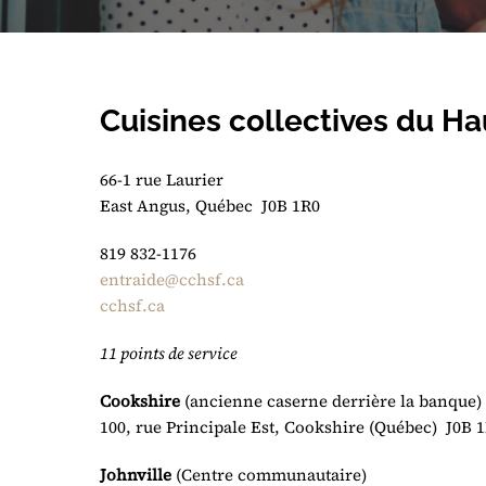
Cuisines collectives du Ha
66-1 rue Laurier
East Angus, Québec J0B 1R0
819 832-1176
entraide@cchsf.ca
cchsf.ca
11 points de service
Cookshire
(ancienne caserne derrière la banque)
100, rue Principale Est, Cookshire (Québec) J0B 
Johnville
(Centre communautaire)