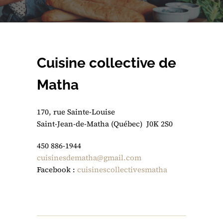
Cuisine collective de
Matha
170, rue Sainte-Louise
Saint-Jean-de-Matha (Québec) J0K 2S0
450 886-1944
cuisinesdematha@gmail.com
Facebook :
cuisinescollectivesmatha