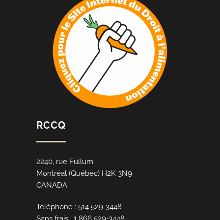
RCCQ
2240, rue Fullum
Montréal (Québec) H2K 3N9
CANADA
Téléphone : 514 529-3448
Sans frais : 1 866 529-3448