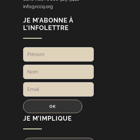
info@rccq.org
JE M’ABONNE À
L’INFOLETTRE
JE M’IMPLIQUE