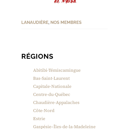
LANAUDIÈRE
,
NOS MEMBRES
RÉGIONS
Abitibi-Témiscamingue
Bas-Saint-Laurent
Capitale-Nationale
Centre-du-Québec
Chaudière-Appalaches
Côte-Nord
Estrie
Gaspésie–Îles-de-la-Madeleine