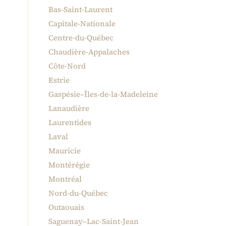
Bas-Saint-Laurent
Capitale-Nationale
Centre-du-Québec
Chaudière-Appalaches
Côte-Nord
Estrie
Gaspésie–Îles-de-la-Madeleine
Lanaudière
Laurentides
Laval
Mauricie
Montérégie
Montréal
Nord-du-Québec
Outaouais
Saguenay–Lac-Saint-Jean