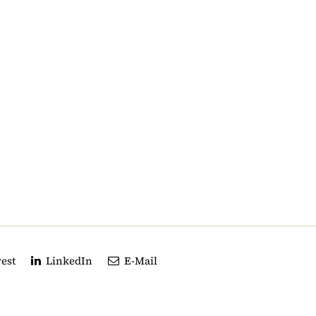
est
LinkedIn
E-Mail