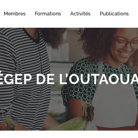
Membres
Formations
Activités
Publications
ÉGEP DE L’OUTAOUA