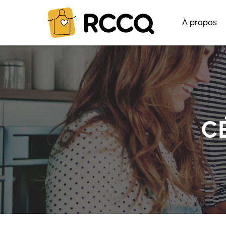
À propos
C