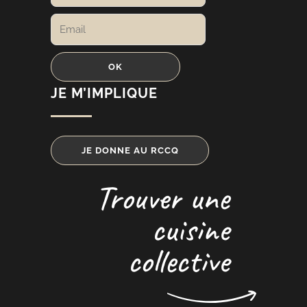
JE M’IMPLIQUE
JE DONNE AU RCCQ
Trouver une
cuisine
collective