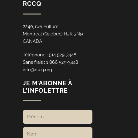
RCCQ
2240, rue Fullum
Montréal (Québec) H2K 3N9
CANADA
Téléphone : 514 529-3448
Sans frais : 1 866 529-3448
info@rccq.org
JE M’ABONNE À
L’INFOLETTRE