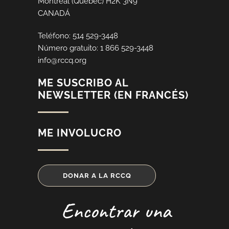
Montreal (Quebec) H2K 3N9
CANADÁ
Teléfono: 514 529-3448
Número gratuito: 1 866 529-3448
info@rccq.org
ME SUSCRIBO AL
NEWSLETTER (EN FRANCÉS)
ME INVOLUCRO
DONAR A LA RCCQ
Encontrar una