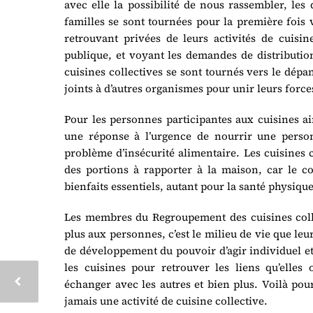
avec elle la possibilité de nous rassembler, le
familles se sont tournées pour la première fois v
retrouvant privées de leurs activités de cuisi
publique, et voyant les demandes de distributio
cuisines collectives se sont tournés vers le dépa
joints à d’autres organismes pour unir leurs forces
Pour les personnes participantes aux cuisines a
une réponse à l’urgence de nourrir une personn
problème d’insécurité alimentaire. Les cuisines 
des portions à rapporter à la maison, car le co
bienfaits essentiels, autant pour la santé physiq
Les membres du Regroupement des cuisines coll
plus aux personnes, c’est le milieu de vie que leur 
de développement du pouvoir d’agir individuel et 
les cuisines pour retrouver les liens qu’elles 
échanger avec les autres et bien plus. Voilà po
jamais une activité de cuisine collective.