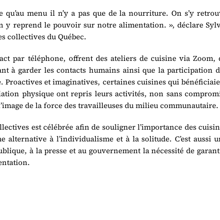
ce qu’au menu il n’y a pas que de la nourriture. On s’y retro
on y reprend le pouvoir sur notre alimentation. », déclare Syl
s collectives du Québec.
ct par téléphone, offrent des ateliers de cuisine via Zoom, 
sant à garder les contacts humains ainsi que la participation 
. Proactives et imaginatives, certaines cuisines qui bénéficiai
iation physique ont repris leurs activités, non sans comprom
 l’image de la force des travailleuses du milieu communautaire.
llectives est célébrée afin de souligner l’importance des cuisi
alternative à l’individualisme et à la solitude. C’est aussi 
blique, à la presse et au gouvernement la nécessité de garant
entation.