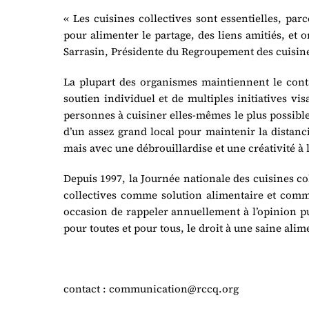
« Les cuisines collectives sont essentielles, par
pour alimenter le partage, des liens amitiés, et 
Sarrasin, Présidente du Regroupement des cuisine
La plupart des organismes maintiennent le conta
soutien individuel et de multiples initiatives vi
personnes à cuisiner elles-mêmes le plus possible
d’un assez grand local pour maintenir la distanc
mais avec une débrouillardise et une créativité à
Depuis 1997, la Journée nationale des cuisines co
collectives comme solution alimentaire et comme 
occasion de rappeler annuellement à l’opinion pu
pour toutes et pour tous, le droit à une saine alim
contact : communication@rccq.org