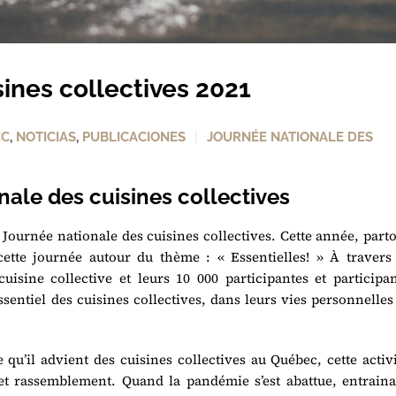
ines collectives 2021
CC
,
NOTICIAS
,
PUBLICACIONES
JOURNÉE NATIONALE DES
ale des cuisines collectives
Journée nationale des cuisines collectives. Cette année, part
cette journée autour du thème : « Essentielles! » À travers 
isine collective et leurs 10 000 participantes et participan
ssentiel des cuisines collectives, dans leurs vies personnelles
qu’il advient des cuisines collectives au Québec, cette activ
t rassemblement. Quand la pandémie s’est abattue, entraina