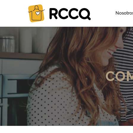
Nosotro
COM