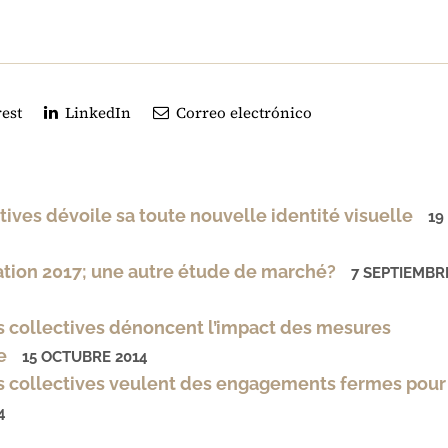
est
LinkedIn
Correo electrónico
ves dévoile sa toute nouvelle identité visuelle
19
tion 2017; une autre étude de marché?
7 SEPTIEMBR
 collectives dénoncent l’impact des mesures
e
15 OCTUBRE 2014
 collectives veulent des engagements fermes pour
4