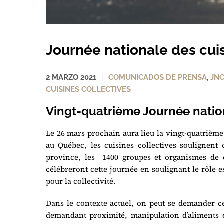
Journée nationale des cuis
2 MARZO 2021
COMUNICADOS DE PRENSA
,
JN
CUISINES COLLECTIVES
Vingt-quatrième Journée nation
Le 26 mars prochain aura lieu la vingt-quatrième 
au Québec, les cuisines collectives soulignent 
province, les 1400 groupes et organismes de cu
célébreront cette journée en soulignant le rôle e
pour la collectivité.
Dans le contexte actuel, on peut se demander ce 
demandant proximité, manipulation d’aliments e