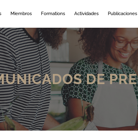
s
Miembros
Formations
Actividades
Publicaciones
UNICADOS DE PR