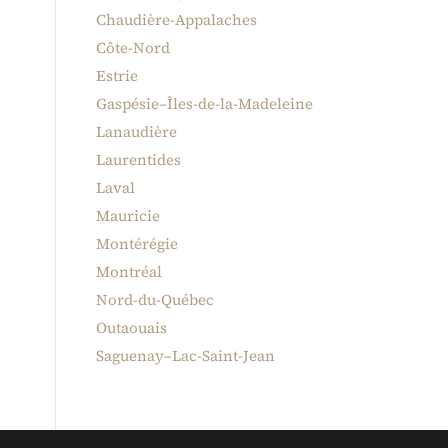
Chaudière-Appalaches
Côte-Nord
Estrie
Gaspésie–Îles-de-la-Madeleine
Lanaudière
Laurentides
Laval
Mauricie
Montérégie
Montréal
Nord-du-Québec
Outaouais
Saguenay–Lac-Saint-Jean