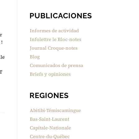
PUBLICACIONES
Informes de actividad
r
Infolettre le Bloc-notes
 !
Journal Croque-notes
Blog
lle
Comunicados de prensa
T
Briefs y opiniones
REGIONES
Abitibi-Témiscamingue
Bas-Saint-Laurent
Capitale-Nationale
Centre-du-Québec