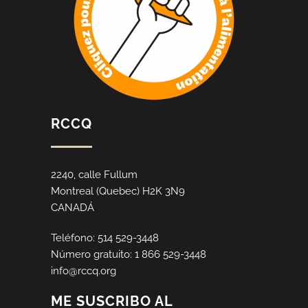
RCCQ
2240, calle Fullum
Montreal (Quebec) H2K 3N9
CANADÁ
Teléfono: 514 529-3448
Número gratuito: 1 866 529-3448
info@rccq.org
ME SUSCRIBO AL