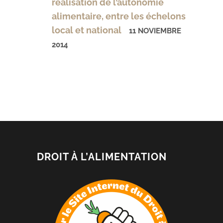
réalisation de l’autonomie
alimentaire, entre les échelons
local et national
11 NOVIEMBRE
2014
DROIT À L’ALIMENTATION