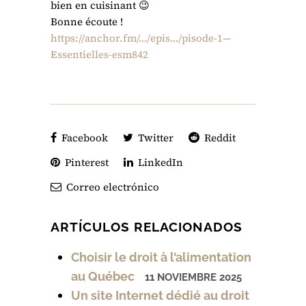
bien en cuisinant 😉
Bonne écoute !
https://anchor.fm/…/epis…/pisode-1—
Essentielles-esm842
Facebook
Twitter
Reddit
Pinterest
LinkedIn
Correo electrónico
ARTÍCULOS RELACIONADOS
Choisir le droit à l’alimentation
au Québec
11 NOVIEMBRE 2025
Un site Internet dédié au droit