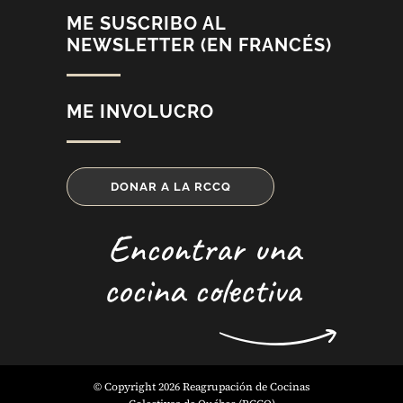
ME SUSCRIBO AL
NEWSLETTER (EN FRANCÉS)
ME INVOLUCRO
DONAR A LA RCCQ
Encontrar una
cocina colectiva
© Copyright 2026 Reagrupación de Cocinas