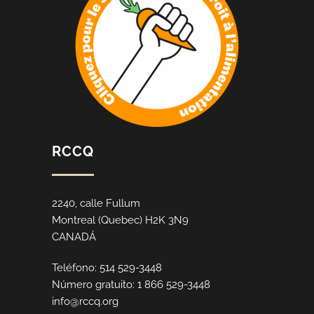
RCCQ
2240, calle Fullum
Montreal (Quebec) H2K 3N9
CANADÁ
Teléfono: 514 529-3448
Número gratuito: 1 866 529-3448
info@rccq.org