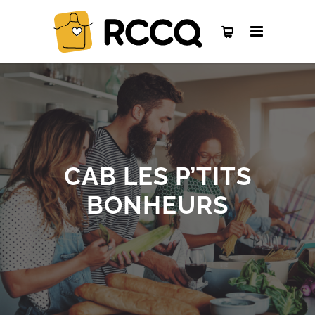
CAB LES P’TITS
BONHEURS