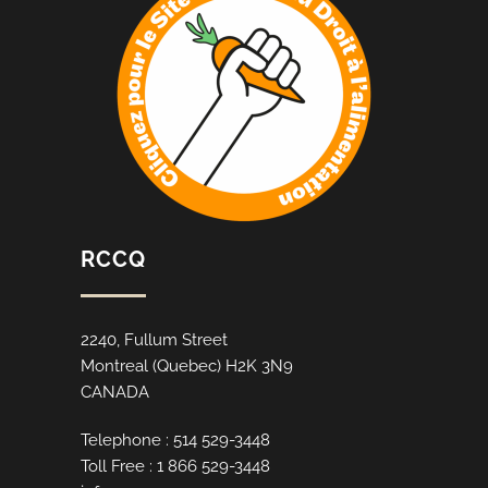
RCCQ
2240, Fullum Street
Montreal (Quebec) H2K 3N9
CANADA
Telephone : 514 529-3448
Toll Free : 1 866 529-3448