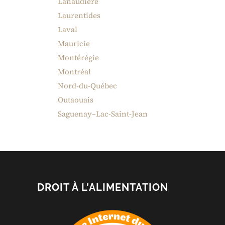
Lanaudière
Laurentides
Laval
Mauricie
Montérégie
Montréal
Nord-du-Québec
Outaouais
Saguenay–Lac-Saint-Jean
DROIT À L’ALIMENTATION