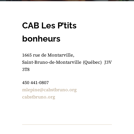
CAB Les P’tits
bonheurs
1665 rue de Montarville,
Saint-Bruno-de-Montarville (Québec) J3V
3T8
450 441-0807
mlepine@cabstbruno.org
cabstbruno.org