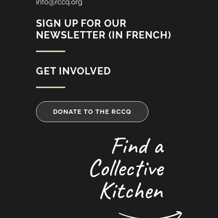
info@rccq.org
SIGN UP FOR OUR
NEWSLETTER (IN FRENCH)
GET INVOLVED
DONATE TO THE RCCQ
Find a
Collective
Kitchen