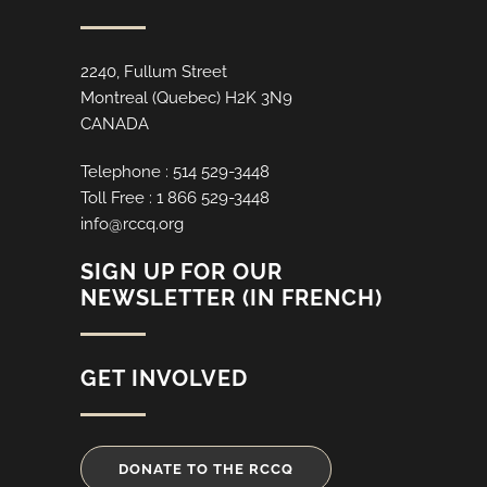
2240, Fullum Street
Montreal (Quebec) H2K 3N9
CANADA
Telephone : 514 529-3448
Toll Free : 1 866 529-3448
info@rccq.org
SIGN UP FOR OUR
NEWSLETTER (IN FRENCH)
GET INVOLVED
DONATE TO THE RCCQ