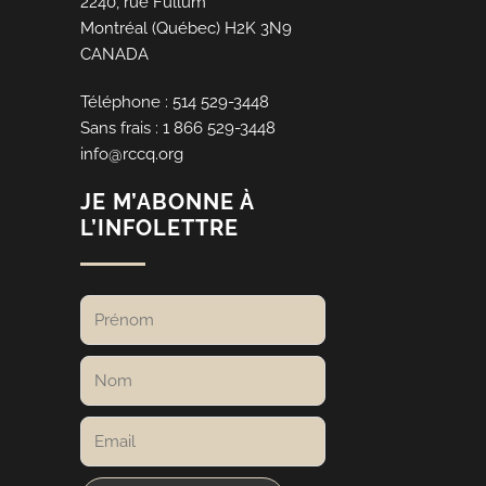
2240, rue Fullum
Montréal (Québec) H2K 3N9
CANADA
Téléphone : 514 529-3448
Sans frais : 1 866 529-3448
info@rccq.org
JE M’ABONNE À
L’INFOLETTRE