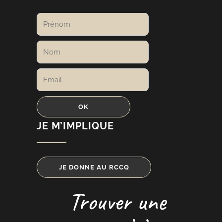
JE M’IMPLIQUE
JE DONNE AU RCCQ
Trouver une