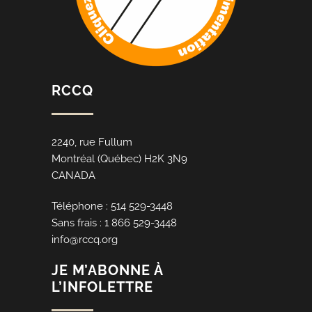
RCCQ
2240, rue Fullum
Montréal (Québec) H2K 3N9
CANADA
Téléphone : 514 529-3448
Sans frais : 1 866 529-3448
info@rccq.org
JE M’ABONNE À
L’INFOLETTRE