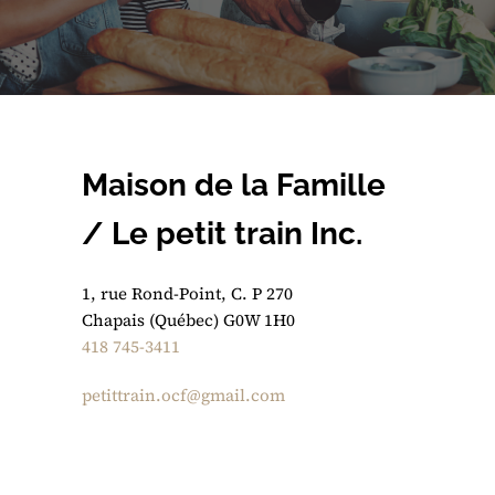
Maison de la Famille
/ Le petit train Inc.
1, rue Rond-Point, C. P 270
Chapais (Québec) G0W 1H0
418 745-3411
petittrain.ocf@gmail.com