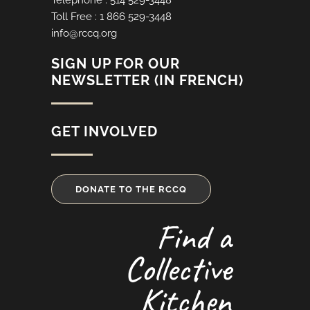
Toll Free : 1 866 529-3448
info@rccq.org
SIGN UP FOR OUR
NEWSLETTER (IN FRENCH)
GET INVOLVED
DONATE TO THE RCCQ
Find a
Collective
Kitchen