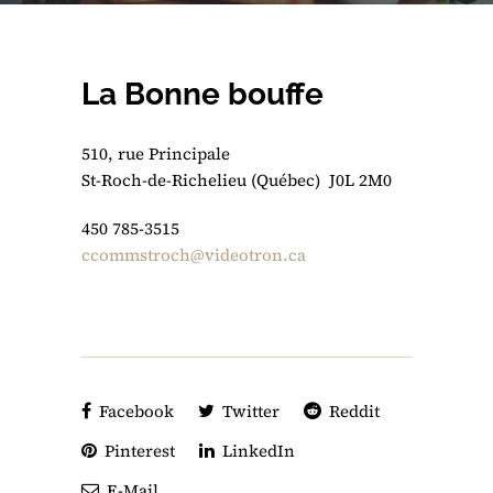
La Bonne bouffe
510, rue Principale
St-Roch-de-Richelieu (Québec) J0L 2M0
450 785-3515
ccommstroch@videotron.ca
Facebook
Twitter
Reddit
Pinterest
LinkedIn
E-Mail