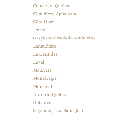
Centre-du-Québec
Chaudière-Appalaches
Côte-Nord
Estrie
Gaspésie–Îles-de-la-Madeleine
Lanaudière
Laurentides
Laval
Mauricie
Montérégie
Montréal
Nord-du-Québec
Outaouais
Saguenay–Lac-Saint-Jean