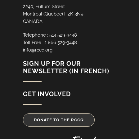
2240, Fullum Street
Montreal (Quebec) H2K 3N9
CANADA
Telephone : 514 529-3448
Toll Free : 1 866 529-3448
info@rccq.org
SIGN UP FOR OUR
NEWSLETTER (IN FRENCH)
GET INVOLVED
DONATE TO THE RCCQ