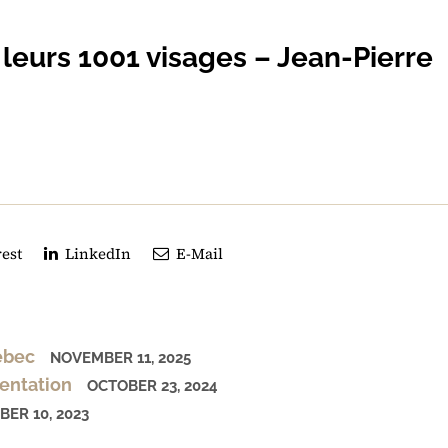
 leurs 1001 visages – Jean-Pierre
est
LinkedIn
E-Mail
uébec
NOVEMBER 11, 2025
mentation
OCTOBER 23, 2024
ER 10, 2023