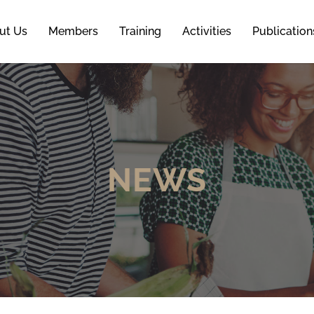
ut Us
Members
Training
Activities
Publication
NEWS