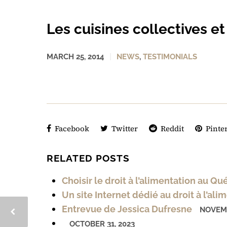
Les cuisines collectives et
MARCH 25, 2014
NEWS
,
TESTIMONIALS
Facebook
Twitter
Reddit
Pinter
RELATED POSTS
Choisir le droit à l’alimentation au Q
Un site Internet dédié au droit à l’ali
Entrevue de Jessica Dufresne
NOVEMB
OCTOBER 31, 2023