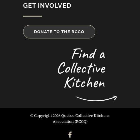
GET INVOLVED
DONATE TO THE RCCQ
Find a
Collective
Kitchen
© Copyright 2026 Quebec Collective Kitchens
Association (RCCQ)