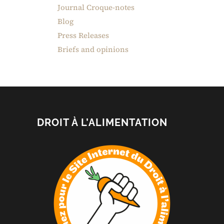
Journal Croque-notes
Blog
Press Releases
Briefs and opinions
DROIT À L’ALIMENTATION