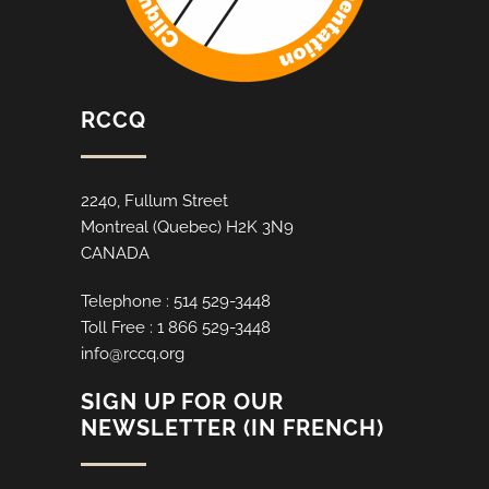
RCCQ
2240, Fullum Street
Montreal (Quebec) H2K 3N9
CANADA
Telephone : 514 529-3448
Toll Free : 1 866 529-3448
info@rccq.org
SIGN UP FOR OUR
NEWSLETTER (IN FRENCH)